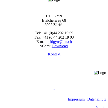
CITIGYN
Bleicherweg 68
8002 Zürich
Tel: +41 (0)44 202 19 09
Fax: +41 (0)44 202 19 03
E-mail:
citigyn@hin.ch
vCard:
Download
Kontakt
©
CITIGYN
↑
Impressum
|
Datenschutz
Website by
Gili IT